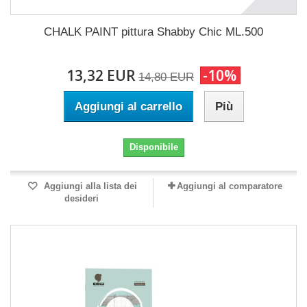
CHALK PAINT pittura Shabby Chic ML.500
13,32 EUR
-10%
14,80 EUR
Aggiungi al carrello
Più
Disponibile
Aggiungi alla lista dei
Aggiungi al comparatore
desideri