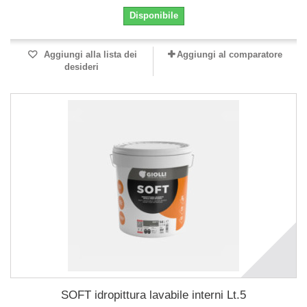
Disponibile
Aggiungi alla lista dei
Aggiungi al comparatore
desideri
SOFT idropittura lavabile interni Lt.5