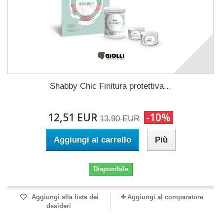
Shabby Chic Finitura protettiva...
12,51 EUR
-10%
13,90 EUR
Aggiungi al carrello
Più
Disponibile
Aggiungi alla lista dei
Aggiungi al comparatore
desideri