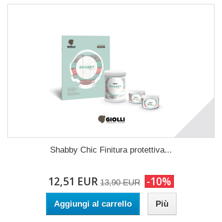
Shabby Chic Finitura protettiva...
12,51 EUR
-10%
13,90 EUR
Aggiungi al carrello
Più