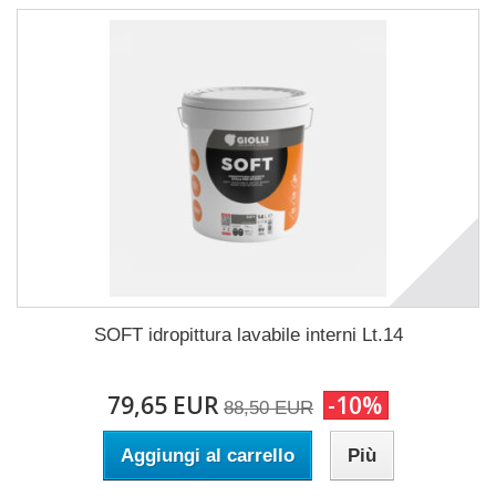
SOFT idropittura lavabile interni Lt.14
79,65 EUR
-10%
88,50 EUR
Aggiungi al carrello
Più