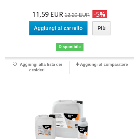
11,59 EUR
-5%
12,20 EUR
Aggiungi al carrello
Più
Disponibile
Aggiungi alla lista dei
Aggiungi al comparatore
desideri