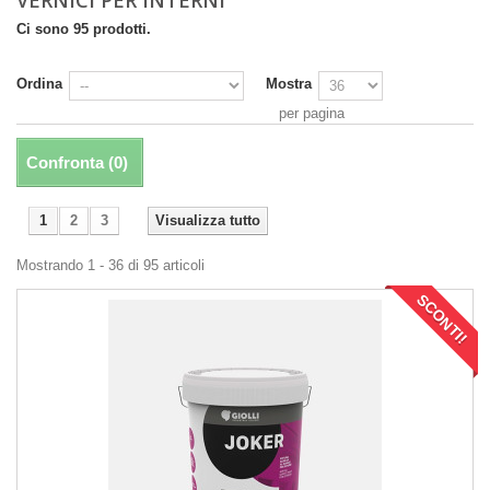
Ci sono 95 prodotti.
Ordina
Mostra
per pagina
Confronta (
0
)
1
2
3
Visualizza tutto
Mostrando 1 - 36 di 95 articoli
SCONTI!