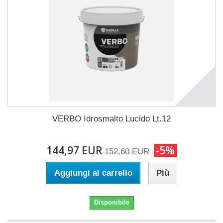
VERBO Idrosmalto Lucido Lt.12
144,97 EUR
-5%
152,60 EUR
Aggiungi al carrello
Più
Disponibile