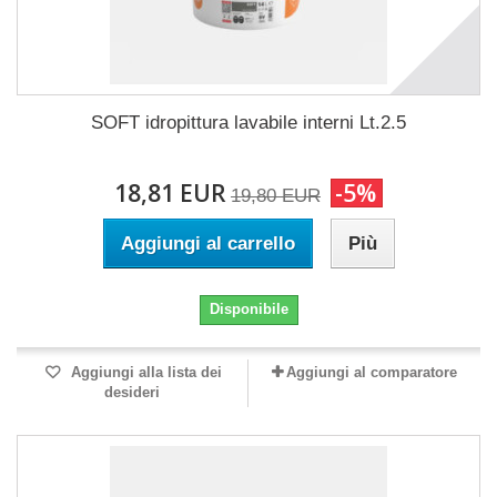
SOFT idropittura lavabile interni Lt.2.5
18,81 EUR
-5%
19,80 EUR
Aggiungi al carrello
Più
Disponibile
Aggiungi alla lista dei
Aggiungi al comparatore
desideri