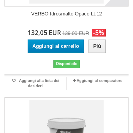
VERBO Idrosmalto Opaco Lt.12
132,05 EUR
-5%
139,00 EUR
Aggiungi al carrello
Più
Disponibile
Aggiungi alla lista dei
Aggiungi al comparatore
desideri