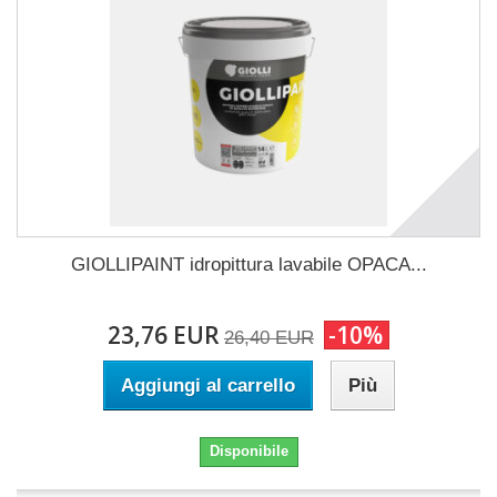
GIOLLIPAINT idropittura lavabile OPACA...
23,76 EUR
-10%
26,40 EUR
Aggiungi al carrello
Più
Disponibile