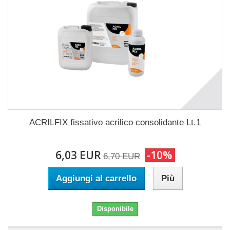
ACRILFIX fissativo acrilico consolidante Lt.1
6,03 EUR
-10%
6,70 EUR
Aggiungi al carrello
Più
Disponibile