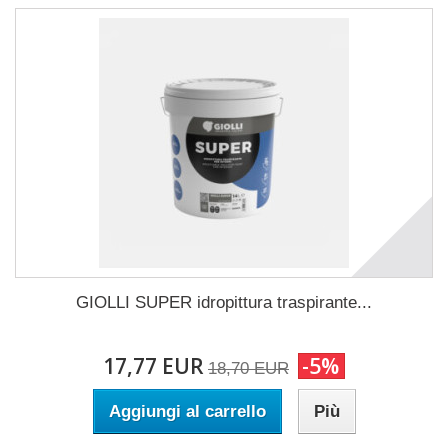
GIOLLI SUPER idropittura traspirante...
17,77 EUR
-5%
18,70 EUR
Aggiungi al carrello
Più