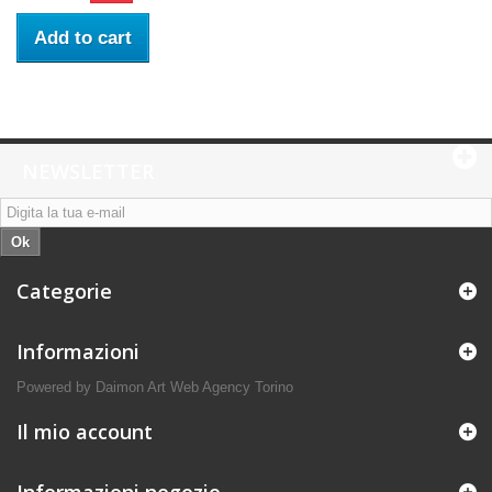
Add to cart
NEWSLETTER
Ok
Categorie
Informazioni
Powered by Daimon Art
Web Agency Torino
Il mio account