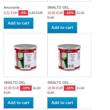
Ancorante...
SMALTO GEL...
-5%
-10%
9,31 EUR
9,80 EUR
18,90 EUR
21,00
EUR
Add to cart
Add to cart
SMALTO GEL...
SMALTO GEL...
-10%
-10%
18,90 EUR
21,00
18,90 EUR
21,00
EUR
EUR
Add to cart
Add to cart