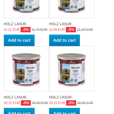
HOLZ LASUR...
HOLZ LASUR...
-5%
-5%
11,12 EUR
11,70 EUR
11,59 EUR
12,20 EUR
Add to cart
Add to cart
HOLZ LASUR...
HOLZ LASUR...
-5%
-5%
33,15 EUR
34,90 EUR
33,15 EUR
34,90 EUR
Add to cart
Add to cart