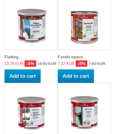
Flatting...
Fondo opaco...
-5%
-5%
13,78 EUR
14,50 EUR
7,22 EUR
7,60 EUR
Add to cart
Add to cart