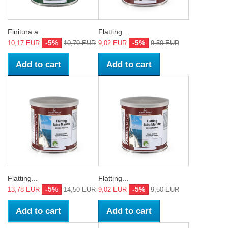
Finitura a...
Flatting...
-5%
-5%
10,17 EUR
10,70 EUR
9,02 EUR
9,50 EUR
Add to cart
Add to cart
Flatting...
Flatting...
-5%
-5%
13,78 EUR
14,50 EUR
9,02 EUR
9,50 EUR
Add to cart
Add to cart