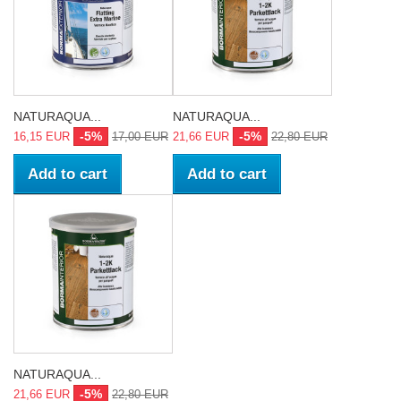
NATURAQUA...
NATURAQUA...
-5%
-5%
16,15 EUR
17,00 EUR
21,66 EUR
22,80 EUR
Add to cart
Add to cart
NATURAQUA...
-5%
21,66 EUR
22,80 EUR