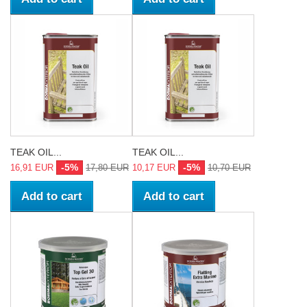
TEAK OIL...
TEAK OIL...
-5%
-5%
16,91 EUR
17,80 EUR
10,17 EUR
10,70 EUR
Add to cart
Add to cart