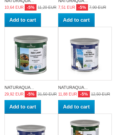
NATURAQUA...
NATURAQUA...
-5%
-5%
10,64 EUR
11,20 EUR
7,51 EUR
7,90 EUR
Add to cart
Add to cart
NATURAQUA...
NATURAQUA...
-5%
-5%
29,92 EUR
31,50 EUR
11,88 EUR
12,50 EUR
Add to cart
Add to cart