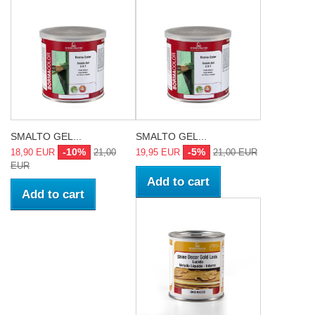
SMALTO GEL...
SMALTO GEL...
-10%
-5%
18,90 EUR
21,00
19,95 EUR
21,00 EUR
EUR
Add to cart
Add to cart