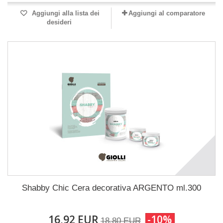
Aggiungi alla lista dei
Aggiungi al comparatore
desideri
Shabby Chic Cera decorativa ARGENTO ml.300
16,92 EUR
-10%
18,80 EUR