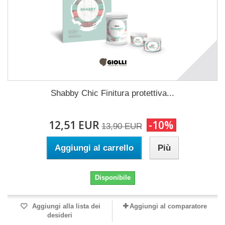
Shabby Chic Finitura protettiva...
12,51 EUR
-10%
13,90 EUR
Aggiungi al carrello
Più
Disponibile
Aggiungi alla lista dei
Aggiungi al comparatore
desideri