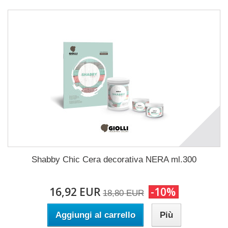
Shabby Chic Cera decorativa NERA ml.300
16,92 EUR
-10%
18,80 EUR
Aggiungi al carrello
Più