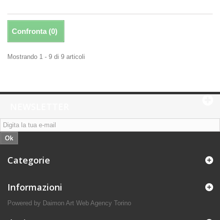
Confronta (
0
)
Mostrando 1 - 9 di 9 articoli
NEWSLETTER
Ok
Categorie
Informazioni
Powered by Daimon Art
Web Agency Torino