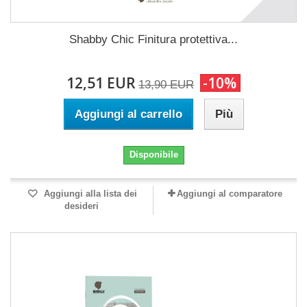
Shabby Chic Finitura protettiva...
12,51 EUR
-10%
13,90 EUR
Aggiungi al carrello
Più
Disponibile
Aggiungi alla lista dei
Aggiungi al comparatore
desideri