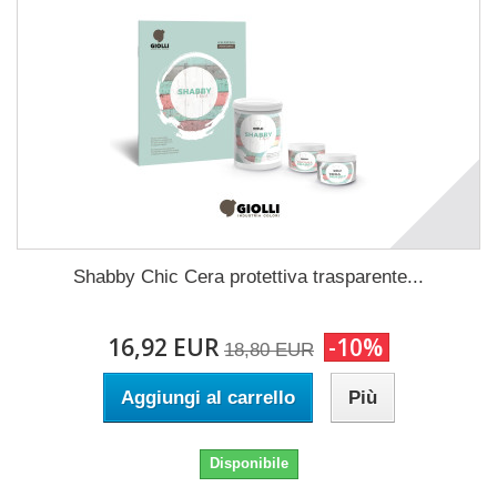
Shabby Chic Cera protettiva trasparente...
16,92 EUR
-10%
18,80 EUR
Aggiungi al carrello
Più
Disponibile