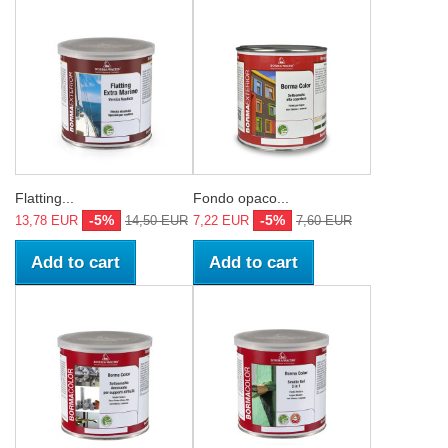
Flatting...
Fondo opaco...
-5%
-5%
13,78 EUR
14,50 EUR
7,22 EUR
7,60 EUR
Add to cart
Add to cart