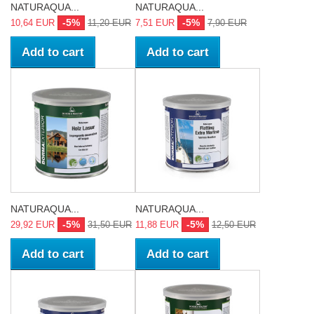
NATURAQUA...
NATURAQUA...
-5%
-5%
10,64 EUR
11,20 EUR
7,51 EUR
7,90 EUR
Add to cart
Add to cart
NATURAQUA...
NATURAQUA...
-5%
-5%
29,92 EUR
31,50 EUR
11,88 EUR
12,50 EUR
Add to cart
Add to cart