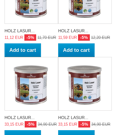
HOLZ LASUR...
HOLZ LASUR...
-5%
-5%
11,12 EUR
11,70 EUR
11,59 EUR
12,20 EUR
Add to cart
Add to cart
HOLZ LASUR...
HOLZ LASUR...
-5%
-5%
33,15 EUR
34,90 EUR
33,15 EUR
34,90 EUR