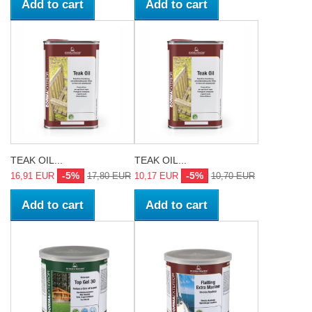
Add to cart
Add to cart
TEAK OIL...
TEAK OIL...
-5%
-5%
16,91 EUR
17,80 EUR
10,17 EUR
10,70 EUR
Add to cart
Add to cart