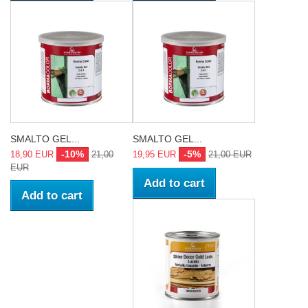
SMALTO GEL...
SMALTO GEL...
-10%
-5%
18,90 EUR
21,00
19,95 EUR
21,00 EUR
EUR
Add to cart
Add to cart