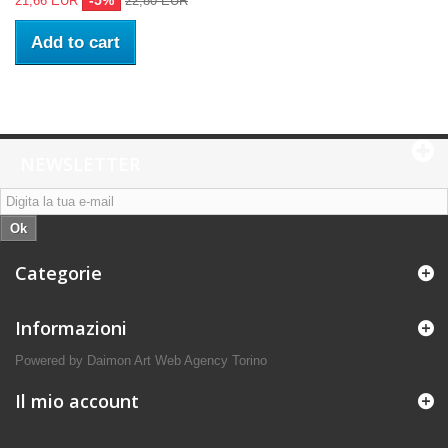
-5%
21,66 EUR
22,80 EUR
Add to cart
NEWSLETTER
Ok
Categorie
Informazioni
Powered by Daimon Art
Web Agency Torino
Il mio account