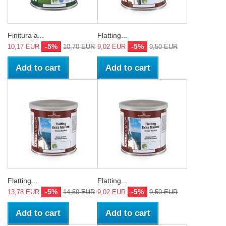
Finitura a...
Flatting...
-5%
-5%
10,17 EUR
10,70 EUR
9,02 EUR
9,50 EUR
Add to cart
Add to cart
Flatting...
Flatting...
-5%
-5%
13,78 EUR
14,50 EUR
9,02 EUR
9,50 EUR
Add to cart
Add to cart