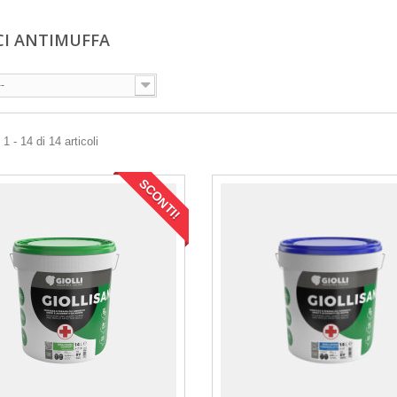
CI ANTIMUFFA
--
1 - 14 di 14 articoli
SCONTI!