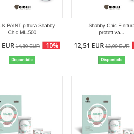
K PAINT pittura Shabby
Shabby Chic Finitur
Chic ML.500
protettiva...
2 EUR
-10%
12,51 EUR
14,80 EUR
13,90 EUR
Disponibile
Disponibile