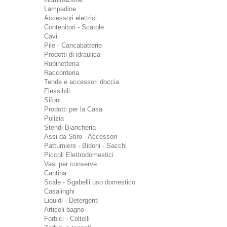
Lampadine
Accessori elettrici
Contenitori - Scatole
Cavi
Pile - Caricabatterie
Prodotti di idraulica
Rubinetteria
Raccorderia
Tende e accessori doccia
Flessibili
Sifoni
Prodotti per la Casa
Pulizia
Stendi Biancheria
Assi da Stiro - Accessori
Pattumiere - Bidoni - Sacchi
Piccoli Elettrodomestici
Vasi per conserve
Cantina
Scale - Sgabelli uso domestico
Casalinghi
Liquidi - Detergenti
Articoli bagno
Forbici - Coltelli