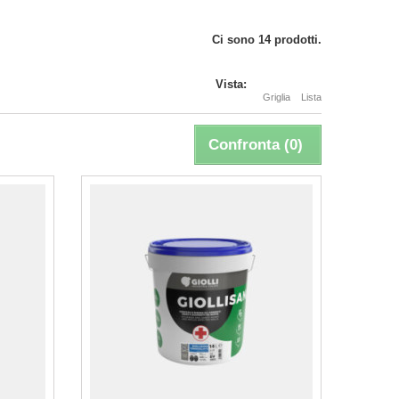
Ci sono 14 prodotti.
Vista:
Griglia
Lista
Confronta (
0
)