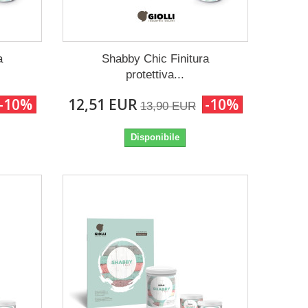
a
Shabby Chic Finitura
protettiva...
-10%
12,51 EUR
-10%
13,90 EUR
Disponibile