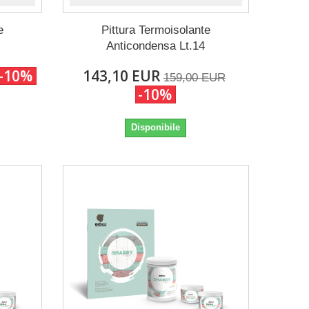
e
Pittura Termoisolante
Anticondensa Lt.14
-10%
143,10 EUR
159,00 EUR
-10%
Disponibile