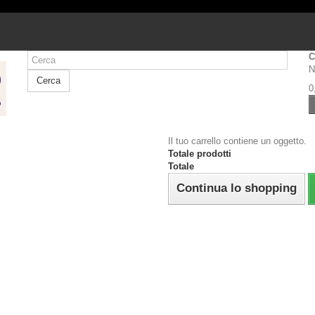
C
N
Cerca
0
Il tuo carrello contiene un oggetto.
Totale prodotti
Totale
Continua lo shopping