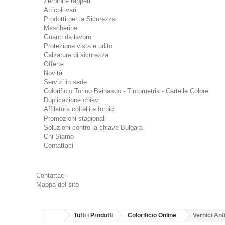
Zerbini e tappeti
Articoli vari
Prodotti per la Sicurezza
Mascherine
Guanti da lavoro
Protezione vista e udito
Calzature di sicurezza
Offerte
Novità
Servizi in sede
Colorificio Torino Beinasco - Tintometria - Cartelle Colore
Duplicazione chiavi
Affilatura coltelli e forbici
Promozioni stagionali
Soluzioni contro la chiave Bulgara
Chi Siamo
Contattaci
Contattaci
Mappa del sito
Tutti i Prodotti
Colorificio Online
Vernici Ant