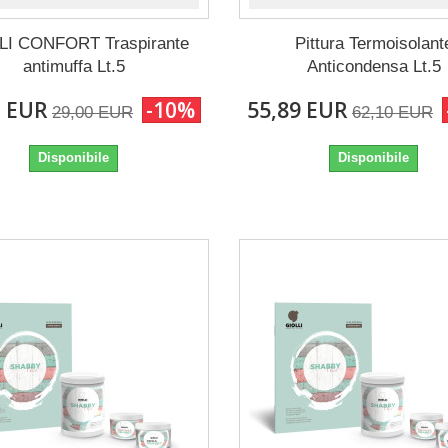
LI CONFORT Traspirante
Pittura Termoisolant
antimuffa Lt.5
Anticondensa Lt.5
0 EUR
-10%
55,89 EUR
29,00 EUR
62,10 EUR
Disponibile
Disponibile