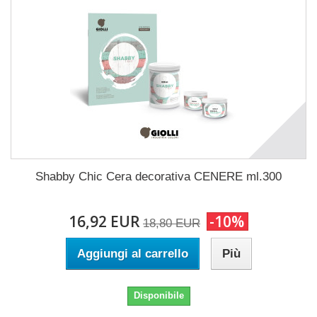
Shabby Chic Cera decorativa CENERE ml.300
16,92 EUR
-10%
18,80 EUR
Aggiungi al carrello
Più
Disponibile