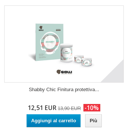
Shabby Chic Finitura protettiva...
12,51 EUR
-10%
13,90 EUR
Aggiungi al carrello
Più