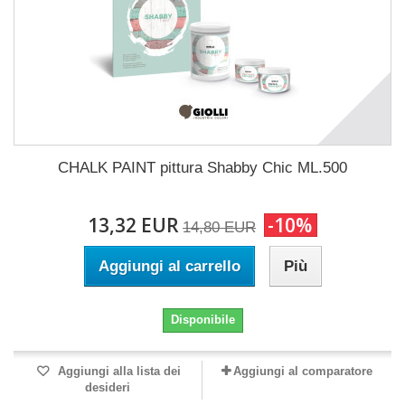
CHALK PAINT pittura Shabby Chic ML.500
13,32 EUR
-10%
14,80 EUR
Aggiungi al carrello
Più
Disponibile
Aggiungi alla lista dei
Aggiungi al comparatore
desideri