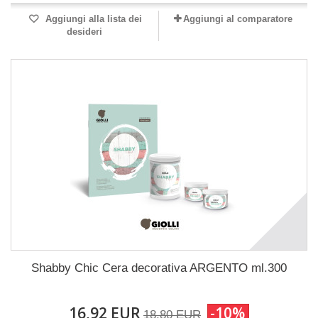
Aggiungi alla lista dei
Aggiungi al comparatore
desideri
Shabby Chic Cera decorativa ARGENTO ml.300
16,92 EUR
-10%
18,80 EUR