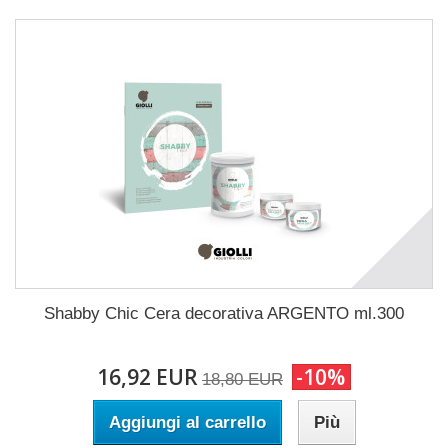
Shabby Chic Cera decorativa ARGENTO ml.300
16,92 EUR
-10%
18,80 EUR
Aggiungi al carrello
Più