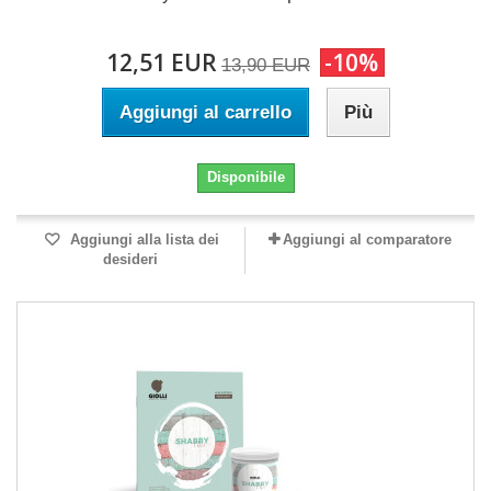
12,51 EUR
-10%
13,90 EUR
Aggiungi al carrello
Più
Disponibile
Aggiungi alla lista dei
Aggiungi al comparatore
desideri