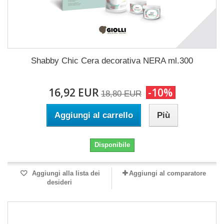
Shabby Chic Cera decorativa NERA ml.300
16,92 EUR
-10%
18,80 EUR
Aggiungi al carrello
Più
Disponibile
Aggiungi alla lista dei
Aggiungi al comparatore
desideri