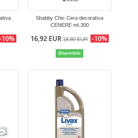
ativa
Shabby Chic Cera decorativa
CENERE ml.300
-10%
16,92 EUR
-10%
18,80 EUR
Disponibile