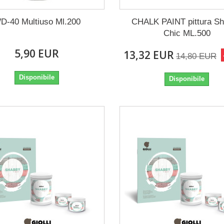
D-40 Multiuso Ml.200
CHALK PAINT pittura S
Chic ML.500
5,90 EUR
13,32 EUR
14,80 EUR
Disponibile
Disponibile