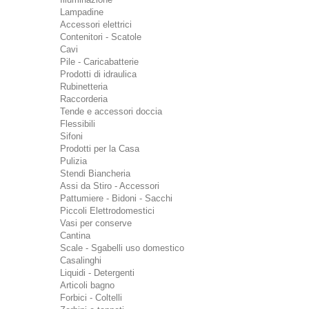
Lampadine
Accessori elettrici
Contenitori - Scatole
Cavi
Pile - Caricabatterie
Prodotti di idraulica
Rubinetteria
Raccorderia
Tende e accessori doccia
Flessibili
Sifoni
Prodotti per la Casa
Pulizia
Stendi Biancheria
Assi da Stiro - Accessori
Pattumiere - Bidoni - Sacchi
Piccoli Elettrodomestici
Vasi per conserve
Cantina
Scale - Sgabelli uso domestico
Casalinghi
Liquidi - Detergenti
Articoli bagno
Forbici - Coltelli