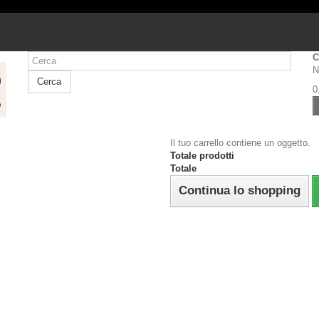
C
N
Cerca
0
Il tuo carrello contiene un oggetto.
Totale prodotti
Totale
Continua lo shopping