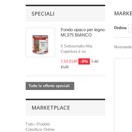
MARK
SPECIALI
Ordina
Fondo opaco per legno
Ml.375 BIANCO
Il Sottosmalto Alta
Mostrando 
Copertura è un...
-5%
7,03 EUR
7,40
EUR
Tutte le offerte speciali
MARKETPLACE
Tutti i Prodotti
Colorificio Online