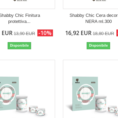
Shabby Chic Finitura
Shabby Chic Cera decor
protettiva...
NERA ml.300
1 EUR
-10%
16,92 EUR
13,90 EUR
18,80 EUR
Disponibile
Disponibile