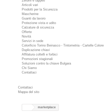
Zerbini e tappeti
Articoli vari
Prodotti per la Sicurezza
Mascherine
Guanti da lavoro
Protezione vista e udito
Calzature di sicurezza
Offerte
Novità
Servizi in sede
Colorificio Torino Beinasco - Tintometria - Cartelle Colore
Duplicazione chiavi
Affilatura coltelli e forbici
Promozioni stagionali
Soluzioni contro la chiave Bulgara
Chi Siamo
Contattaci
Contattaci
Mappa del sito
marketplace