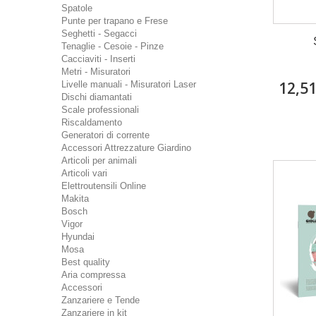
Spatole
Punte per trapano e Frese
Seghetti - Segacci
Tenaglie - Cesoie - Pinze
Cacciaviti - Inserti
Metri - Misuratori
12,5
Livelle manuali - Misuratori Laser
Dischi diamantati
Scale professionali
Riscaldamento
Generatori di corrente
Accessori Attrezzature Giardino
Articoli per animali
Articoli vari
Elettroutensili Online
Makita
Bosch
Vigor
Hyundai
Mosa
Best quality
Aria compressa
Accessori
Zanzariere e Tende
Zanzariere in kit