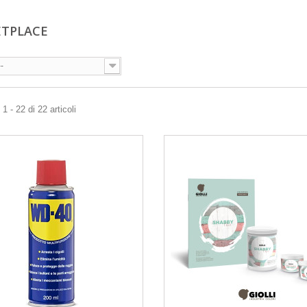
ETPLACE
--
1 - 22 di 22 articoli