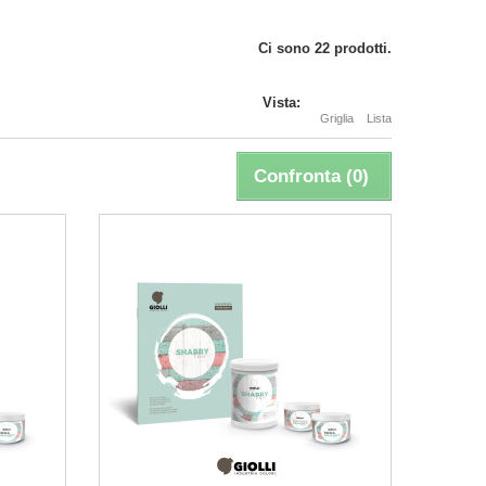
Ci sono 22 prodotti.
Vista:
Griglia
Lista
Confronta (
0
)