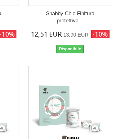
a
Shabby Chic Finitura
protettiva...
-10%
12,51 EUR
-10%
13,90 EUR
Disponibile