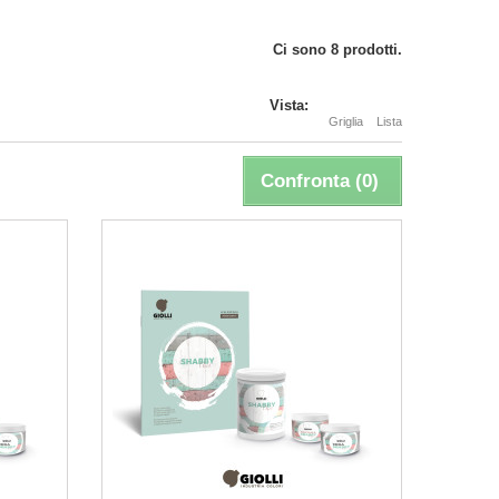
Ci sono 8 prodotti.
Vista:
Griglia
Lista
Confronta (
0
)