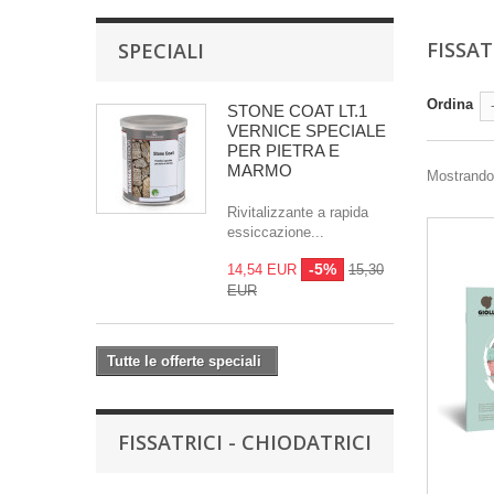
FISSAT
SPECIALI
Ordina
STONE COAT LT.1
VERNICE SPECIALE
PER PIETRA E
MARMO
Mostrando 1
Rivitalizzante a rapida
essiccazione...
-5%
14,54 EUR
15,30
EUR
Tutte le offerte speciali
FISSATRICI - CHIODATRICI