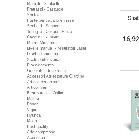
Martelli - Scalpelli
Frattazzi - Cazzuole
Spatole
Shab
Punte per trapano e Frese
Seghetti - Segacci
Tenaglie - Cesoie - Pinze
16,9
Cacciaviti - Inserti
Metri - Misuratori
Livelle manuali - Misuratori Laser
Dischi diamantati
Scale professionali
Riscaldamento
Generatori di corrente
Accessori Attrezzature Giardino
Articoli per animali
Articoli vari
Elettroutensili Online
Makita
Bosch
Vigor
Hyundai
Mosa
Best quality
Aria compressa
Accessori