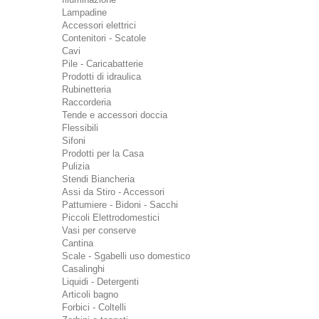
Lampadine
Accessori elettrici
Contenitori - Scatole
Cavi
Pile - Caricabatterie
Prodotti di idraulica
Rubinetteria
Raccorderia
Tende e accessori doccia
Flessibili
Sifoni
Prodotti per la Casa
Pulizia
Stendi Biancheria
Assi da Stiro - Accessori
Pattumiere - Bidoni - Sacchi
Piccoli Elettrodomestici
Vasi per conserve
Cantina
Scale - Sgabelli uso domestico
Casalinghi
Liquidi - Detergenti
Articoli bagno
Forbici - Coltelli