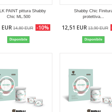
K PAINT pittura Shabby
Shabby Chic Finitur
Chic ML.500
protettiva...
2 EUR
-10%
12,51 EUR
14,80 EUR
13,90 EUR
Disponibile
Disponibile