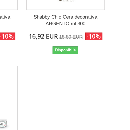
ativa
Shabby Chic Cera decorativa
ARGENTO ml.300
-10%
16,92 EUR
-10%
18,80 EUR
Disponibile