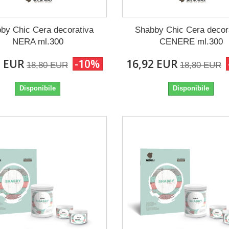
by Chic Cera decorativa
Shabby Chic Cera decor
NERA ml.300
CENERE ml.300
2 EUR
-10%
16,92 EUR
18,80 EUR
18,80 EUR
Disponibile
Disponibile