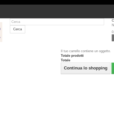
C
N
Cerca
0
Il tuo carrello contiene un oggetto.
Totale prodotti
Totale
Continua lo shopping