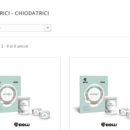
RICI - CHIODATRICI
--
 - 8 di 8 articoli