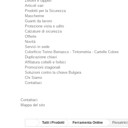
Zerbini e tappeti
Articoli vari
Prodotti per la Sicurezza
Mascherine
Guanti da lavoro
Protezione vista e udito
Calzature di sicurezza
Offerte
Novità
Servizi in sede
Colorificio Torino Beinasco - Tintometria - Cartelle Colore
Duplicazione chiavi
Affilatura coltelli e forbici
Promozioni stagionali
Soluzioni contro la chiave Bulgara
Chi Siamo
Contattaci
Contattaci
Mappa del sito
Tutti i Prodotti
Ferramenta Online
Fissatrici