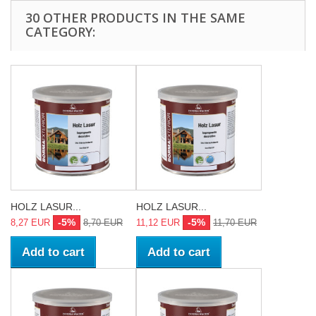
30 OTHER PRODUCTS IN THE SAME
CATEGORY:
HOLZ LASUR...
HOLZ LASUR...
-5%
-5%
8,27 EUR
8,70 EUR
11,12 EUR
11,70 EUR
Add to cart
Add to cart