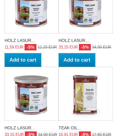
HOLZ LASUR...
HOLZ LASUR...
-5%
-5%
11,59 EUR
12,20 EUR
33,15 EUR
34,90 EUR
Add to cart
Add to cart
HOLZ LASUR...
TEAK OIL...
-5%
-5%
33,15 EUR
34,90 EUR
16,91 EUR
17,80 EUR