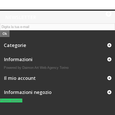
NEWSLETTER
Ok
Categorie
Informazioni
Powered by Daimon Art
Web Agency Torino
Il mio account
Informazioni negozio
Posso aiutarti?