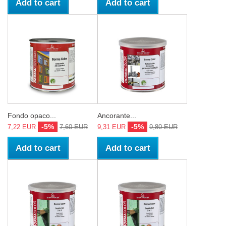
Add to cart
Add to cart
Fondo opaco...
Ancorante...
-5%
-5%
7,22 EUR
7,60 EUR
9,31 EUR
9,80 EUR
Add to cart
Add to cart