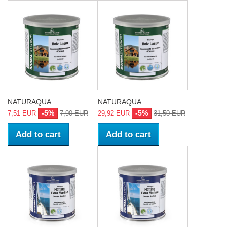
NATURAQUA...
NATURAQUA...
-5%
-5%
7,51 EUR
7,90 EUR
29,92 EUR
31,50 EUR
Add to cart
Add to cart