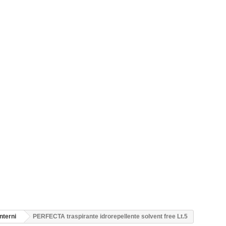
interni
PERFECTA traspirante idrorepellente solvent free Lt.5