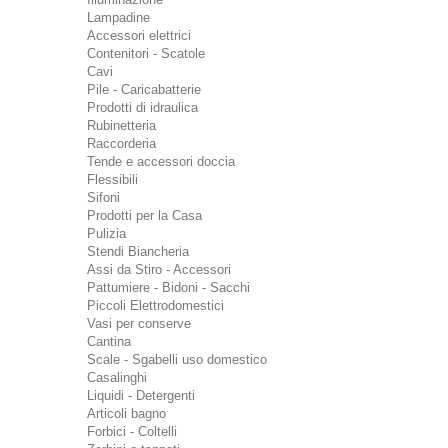
Lampadine
Accessori elettrici
Contenitori - Scatole
Cavi
Pile - Caricabatterie
Prodotti di idraulica
Rubinetteria
Raccorderia
Tende e accessori doccia
Flessibili
Sifoni
Prodotti per la Casa
Pulizia
Stendi Biancheria
Assi da Stiro - Accessori
Pattumiere - Bidoni - Sacchi
Piccoli Elettrodomestici
Vasi per conserve
Cantina
Scale - Sgabelli uso domestico
Casalinghi
Liquidi - Detergenti
Articoli bagno
Forbici - Coltelli