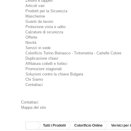
Zerbini e tappeti
Articoli vari
Prodotti per la Sicurezza
Mascherine
Guanti da lavoro
Protezione vista e udito
Calzature di sicurezza
Offerte
Novità
Servizi in sede
Colorificio Torino Beinasco - Tintometria - Cartelle Colore
Duplicazione chiavi
Affilatura coltelli e forbici
Promozioni stagionali
Soluzioni contro la chiave Bulgara
Chi Siamo
Contattaci
Contattaci
Mappa del sito
Tutti i Prodotti
Colorificio Online
Vernici per 