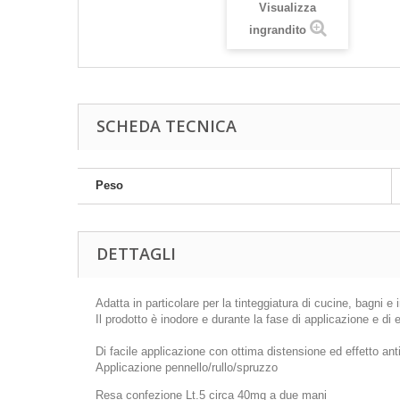
Visualizza
ingrandito
SCHEDA TECNICA
Peso
DETTAGLI
Adatta in particolare per la tinteggiatura di cucine, bagni 
Il prodotto è inodore e durante la fase di applicazione e di
Di facile applicazione con ottima distensione ed effetto an
Applicazione pennello/rullo/spruzzo
Resa confezione Lt.5 circa 40mq a due mani