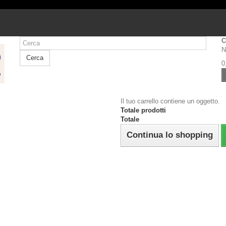
C
N
Cerca
0
Il tuo carrello contiene un oggetto.
Totale prodotti
Totale
Continua lo shopping