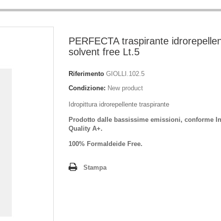
PERFECTA traspirante idrorepelle
solvent free Lt.5
Riferimento
GIOLLI.102.5
Condizione:
New product
Idropittura idrorepellente traspirante
Prodotto dalle bassissime emissioni, conforme I
Quality A+.
100% Formaldeide Free.
Stampa